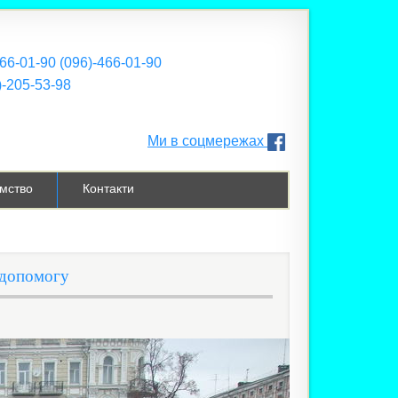
466-01-90 (096)-466-01-90
)-205-53-98
Ми в соцмережах
мство
Контакти
 допомогу