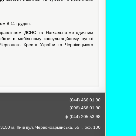
ом 9-11 грудня.
Управлінням ДСНС та Навчально-методичним
оботи в мобільному консультаційному пункті
 Червоного Хреста України та Чернівецького
(044) 466 01 90
(096) 466 01 90
ф.(044) 205 53 98
3150 м. Київ вул. Червоноармійська, 55 Г, оф. 100