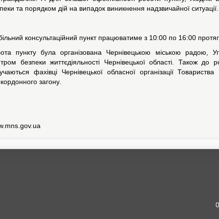
пеки та порядком дій на випадок виникнення надзвичайної ситуації.
ільний консультаційний пункт працюватиме з 10:00 по 16:00 протяг
бота пункту була організована Чернівецькою міською радою, 
тром безпеки життєдіяльності Чернівецької області. Також до р
учаються фахівці Чернівецької обласної організації Товариства
кордонного загону.
.mns.gov.ua
0