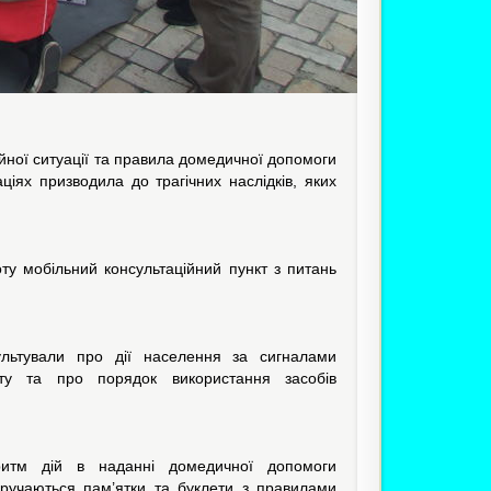
йної ситуації та правила домедичної допомоги
іях призводила до трагічних наслідків, яких
ту мобільний консультаційний пункт з питань
сультували про дії населення за сигналами
сту та про порядок використання засобів
ритм дій в наданні домедичної допомоги
вручаються пам’ятки та буклети з правилами