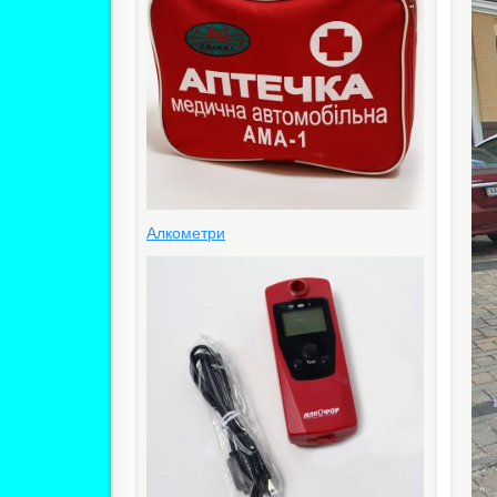
Алкометри