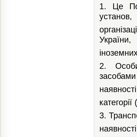
1. Це По
установ,
організац
України,
іноземних
2. Особ
засобами
наявності
категорії 
3. Трансп
наявності