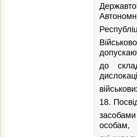
Державто
Автономн
Республіц
Військо
допускаю
до склад
дислокаці
військови
18. Посві
засобами 
особам,