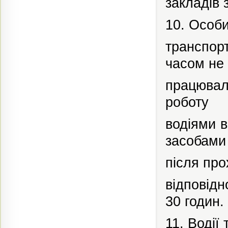
закладів 
10. Особи
транспор
часом не
працювал
роботу
водіями
засобами
після
про
відповід
30 годин.
11. Водії