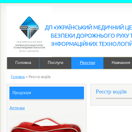
ДП «УКРАЇНСЬКИЙ МЕДИЧНИЙ Ц
БЕЗПЕКИ ДОРОЖНЬОГО РУХУ 
ІНФОРМАЦІЙНИХ ТЕХНОЛОГІ
Головна
Послуги
Реєстри
Навчання
Головна
»
Реєстр водіїв
Реєстр водіїв
Продукція
Аптечки