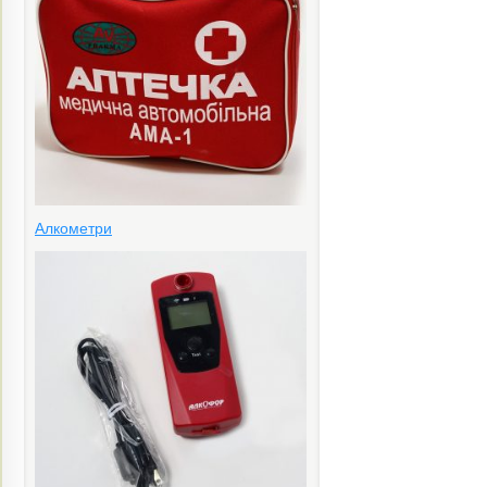
Алкометри