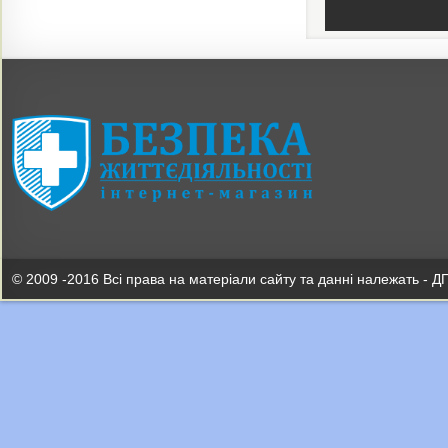
© 2009 -2016 Всі права на матеріали сайту та данні належать - Д