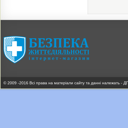
© 2009 -2016 Всі права на матеріали сайту та данні належать - Д