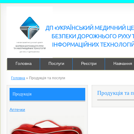
ДП «УКРАЇНСЬКИЙ МЕДИЧНИЙ Ц
БЕЗПЕКИ ДОРОЖНЬОГО РУХУ 
ІНФОРМАЦІЙНИХ ТЕХНОЛОГІ
Головна
Послуги
Реєстри
Навчання
Головна
»
Продукція та послуги
Продукція та 
Продукція
Аптечки