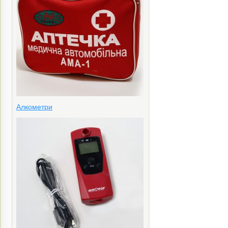
Алкометри