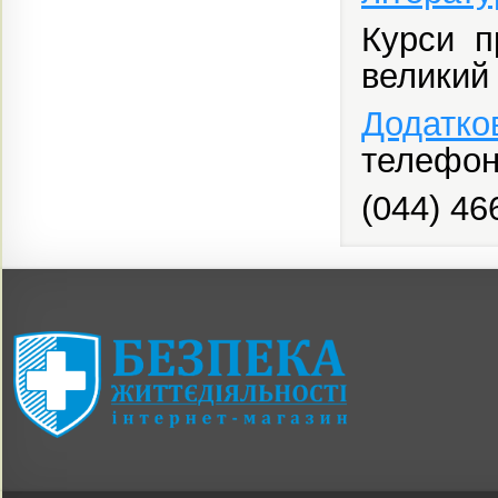
Курси п
великий
Додатко
телефон
(044) 46