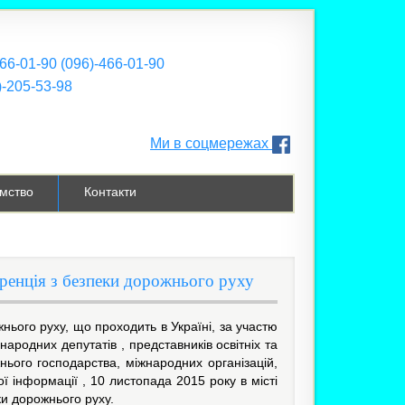
466-01-90 (096)-466-01-90
)-205-53-98
Ми в соцмережах
мство
Контакти
еренція з безпеки дорожнього руху
ього руху, що проходить в Україні, за участю
ародних депутатів , представників освітніх та
нього господарства, міжнародних організацій,
ї інформації , 10 листопада 2015 року в місті
и дорожнього руху.